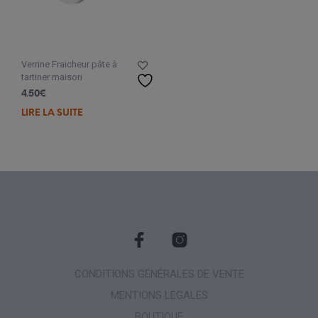
Verrine Fraicheur pâte à
tartiner maison
4.50
€
LIRE LA SUITE
CONDITIONS GÉNÉRALES DE VENTE
MENTIONS LÉGALES
BOUTIQUE