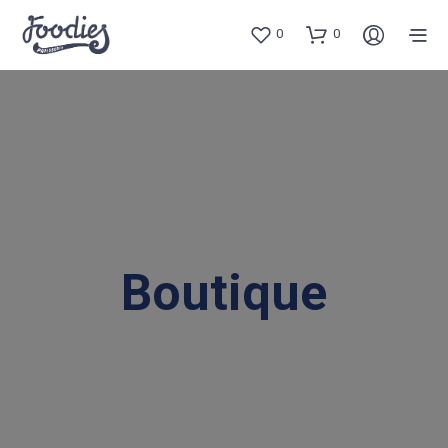
0
0
Boutique