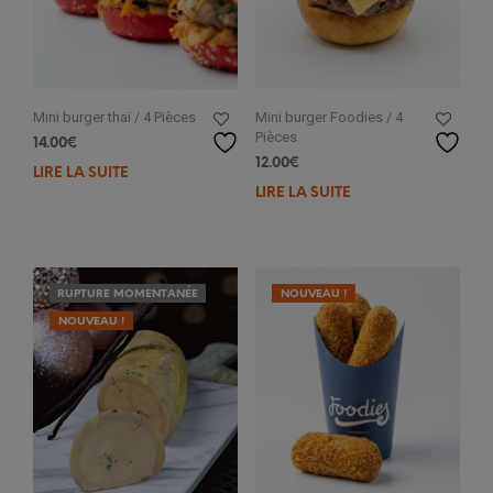
Mini burger thaï / 4 Pièces
Mini burger Foodies / 4
Pièces
14.00
€
12.00
€
LIRE LA SUITE
LIRE LA SUITE
RUPTURE MOMENTANÉE
NOUVEAU !
NOUVEAU !