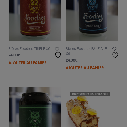
Bières Foodies TRIPLE X6
Bières Foodies PALE ALE
X6
24.00
€
24.00
€
AJOUTER AU PANIER
AJOUTER AU PANIER
RUPTURE MOMENTANÉE