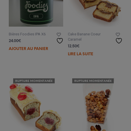
Cake Banane Coeur
Bières Foodies IPA X6
Caramel
24.00
€
12.50
€
AJOUTER AU PANIER
LIRE LA SUITE
RUPTURE MOMENTANÉE
RUPTURE MOMENTANÉE