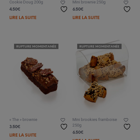
Cookie Doug 200g
Mini brownie 250g
4.50
€
6.50
€
LIRE LA SUITE
LIRE LA SUITE
RUPTURE MOMENTANÉE
RUPTURE MOMENTANÉE
« The » brownie
Mini brookies framboise
250g
3.50
€
6.50
€
LIRE LA SUITE