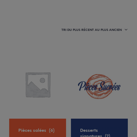
TRI DU PLUS RÉCENT AU PLUS ANCIEN
Uncategorized
Carte des
desserts
(12)
(5)
Pièces salées
Desserts
(6)
signatures
(2)