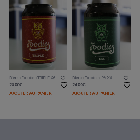
Bières Foodies TRIPLE X6
Bières Foodies IPA X6
24.00
€
24.00
€
AJOUTER AU PANIER
AJOUTER AU PANIER