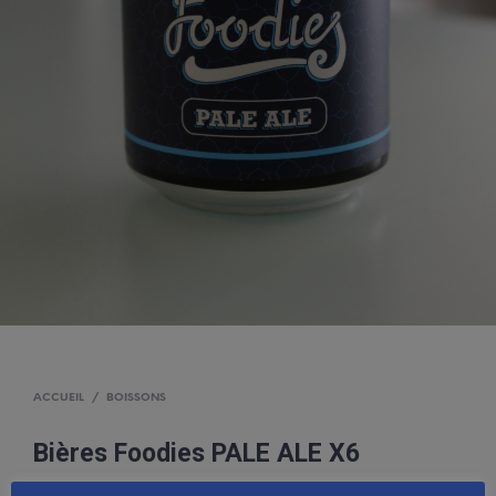
ACCUEIL
/
BOISSONS
Bières Foodies PALE ALE X6