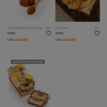
Caramel beurre salé 220g
Brookies
4.50
€
5.00
€
LIRE LA SUITE
LIRE LA SUITE
RUPTURE MOMENTANÉE