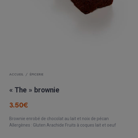
ACCUEIL
/
ÉPICERIE
« The » brownie
3.50
€
Brownie enrobé de chocolat au lait et noix de pécan
Allergènes : Gluten Arachide Fruits à coques lait et oeuf