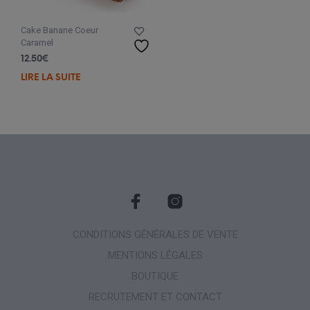
Cake Banane Coeur
Caramel
12.50
€
LIRE LA SUITE
CONDITIONS GÉNÉRALES DE VENTE
MENTIONS LÉGALES
BOUTIQUE
RECRUTEMENT ET CONTACT