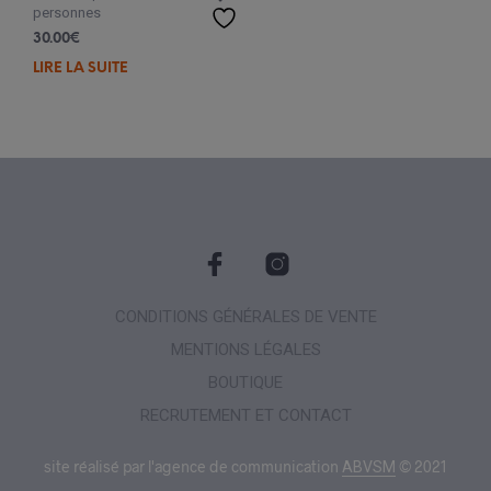
personnes
30.00
€
LIRE LA SUITE
CONDITIONS GÉNÉRALES DE VENTE
MENTIONS LÉGALES
BOUTIQUE
RECRUTEMENT ET CONTACT
site réalisé par l'agence de communication
© 2021
ABVSM