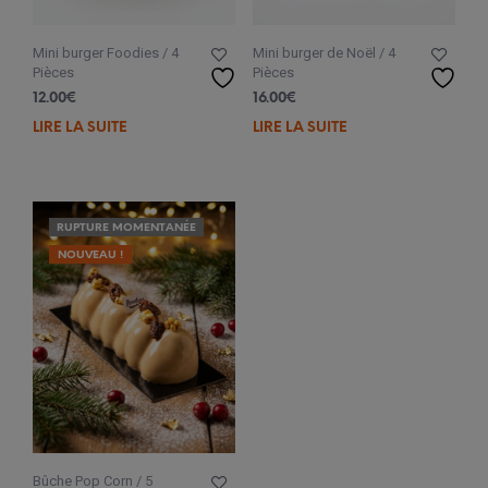
Mini burger Foodies / 4
Mini burger de Noël / 4
Pièces
Pièces
12.00
€
16.00
€
LIRE LA SUITE
LIRE LA SUITE
RUPTURE MOMENTANÉE
NOUVEAU !
Bûche Pop Corn / 5