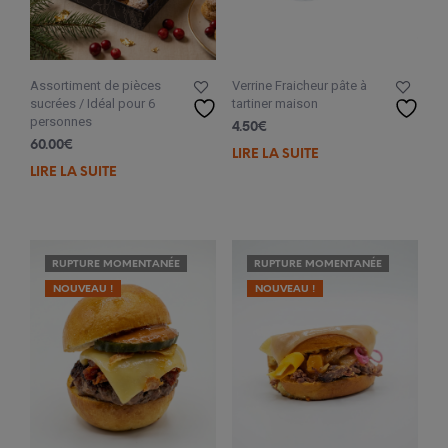
Verrine Fraicheur pâte à
Assortiment de pièces
tartiner maison
sucrées / Idéal pour 6
personnes
4.50
€
60.00
€
LIRE LA SUITE
LIRE LA SUITE
RUPTURE MOMENTANÉE
RUPTURE MOMENTANÉE
NOUVEAU !
NOUVEAU !